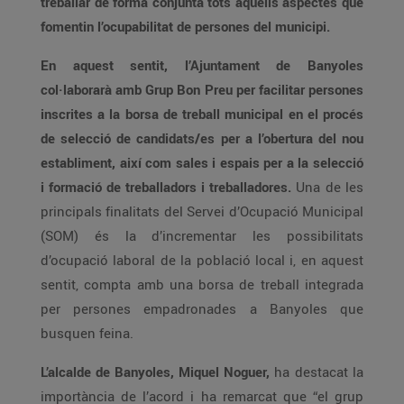
treballar de forma conjunta tots aquells aspectes que
fomentin l’ocupabilitat de persones del municipi.
En aquest sentit, l’Ajuntament de Banyoles
col·laborarà amb Grup Bon Preu per facilitar persones
inscrites a la borsa de treball municipal en el procés
de selecció de candidats/es per a l’obertura del nou
establiment, així com sales i espais per a la selecció
i formació de treballadors i treballadores.
Una de les
principals finalitats del Servei d’Ocupació Municipal
(SOM) és la d’incrementar les possibilitats
d’ocupació laboral de la població local i, en aquest
sentit, compta amb una borsa de treball integrada
per persones empadronades a Banyoles que
busquen feina.
L’alcalde de Banyoles, Miquel Noguer,
ha destacat la
importància de l’acord i ha remarcat que “el grup