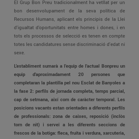
El Grup Bon Preu tradicionalment ha vetllat per un
bon desenvolupament de la seva política de
Recursos Humans, aplicant els principis de la Llei
d'igualtat d'oportunitats entre homes i dones, i en
tots els processos de selecció es tenen en compte
totes les candidatures sense discriminació d'edat ni
sexe.
L’establiment sumarà a l’equip de l’actual Bonpreu un
equip d’aproximadament 20 persones que
completaran la plantilla pel nou Esclat de Banyoles a
la fase 2: perfils de jornada completa, temps parcial,
cap de setmana, així com de caràcter temporal. Les
posicions vacants estan orientades a diferents perfils
de professionals: zona de caixes, reposició (inclòs
torn de nit) i servei a les diferents seccions de
frescos de la botiga: fleca, fruita i verdura, xarcuteria,