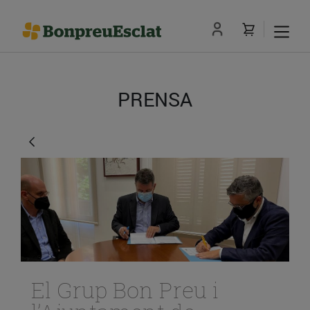
PRENSA
El Grup Bon Preu i