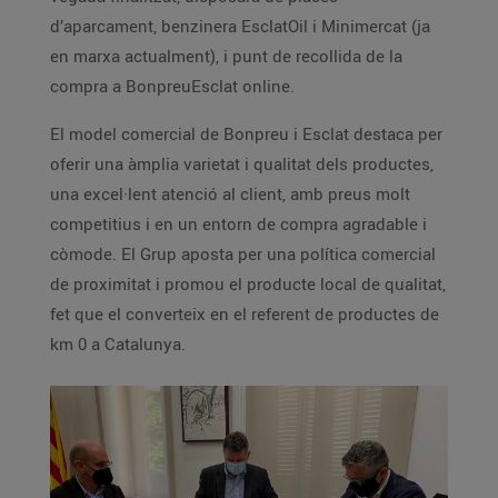
d’aparcament, benzinera EsclatOil i Minimercat (ja
en marxa actualment), i punt de recollida de la
compra a BonpreuEsclat online.
El model comercial de Bonpreu i Esclat destaca per
oferir una àmplia varietat i qualitat dels productes,
una excel·lent atenció al client, amb preus molt
competitius i en un entorn de compra agradable i
còmode. El Grup aposta per una política comercial
de proximitat i promou el producte local de qualitat,
fet que el converteix en el referent de productes de
km 0 a Catalunya.