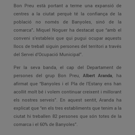
Bon Preu està portant a terme una expansió de
centres a la ciutat perquè té la confiança de la
població no només de Banyoles, sinó de la
comarca”
.
Miquel Noguer ha destacat que “amb el
conveni s’estableix que qui pugui ocupar aquests
llocs de treball siguin persones del territori a través
del Servei d’Ocupació Municipal”.
Per la seva banda, el cap del Departament de
persones del grup Bon Preu,
Albert Aranda
, ha
afirmat que “Banyoles i el Pla de l’Estany ens han
acollit molt bé i volem continuar creixent i millorant
els nostres serveis”. En aquest sentit, Aranda ha
explicat que “en els tres establiments que tenim a la
ciutat hi treballen 82 persones que són totes de la
comarca i el 60% de Banyoles”.