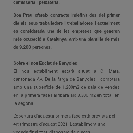
carnisseria i peixateria.
Bon Preu ofereix contracte indefinit des del primer
dia als seus treballadors i treballadores i actualment
és considerada una de les empreses que generen
més ocupació a Catalunya, amb una plantilla de més
de 9.200 persones.
Sobre el nou Esclat de Banyoles
El nou establiment estarà situat a C. Mata,
cantonada Av. De la farga de Banyoles i comptarà
amb una superfície de 1.200m2 de sala de vendes
en la primera fase i arribarà als 3.300 m2 en total, en
la segona.
L’obertura d’aquesta primera fase està prevista pel
4rt trimestre d’aquest 2021. L’establiment una
vegada finalitzat, disposarà de places