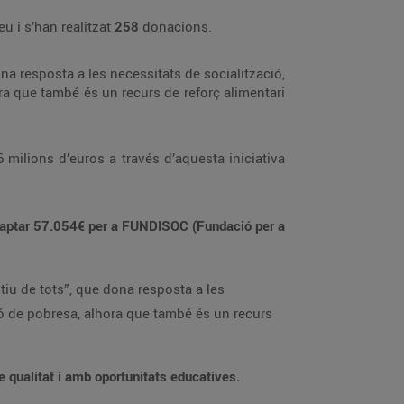
u i s’han realitzat
258
donacions.
na resposta a les necessitats de socialització,
ra que també és un recurs de reforç alimentari
milions d’euros a través d’aquesta iniciativa
recaptar 57.054€ per a FUNDISOC (Fundació per a
tiu de tots”, que dona resposta a les
ió de pobresa, alhora que també és un recurs
de qualitat i amb oportunitats educatives.