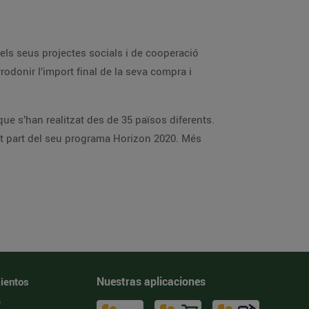
ls seus projectes socials i de cooperació
rodonir l’import final de la seva compra i
ue s’han realitzat des de 35 països diferents.
t part del seu programa Horizon 2020. Més
Nuestras aplicaciones
ientos
e