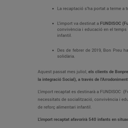
La recaptació s’ha portat a terme a 
L’import va destinat a
FUNDISOC (Fund
convivència i educació en el temps 
infantil.
Des de febrer de 2019, Bon Preu ha 
solidària.
Aquest passat mes juliol,
els clients de Bonpr
la integració Social), a través de l’Arrodonimen
L’import recaptat es destinarà a FUNDISOC (Fun
necessitats de socialització, convivència i e
de reforç alimentari infantil.
L’import recaptat afavorirà 540 infants en situac