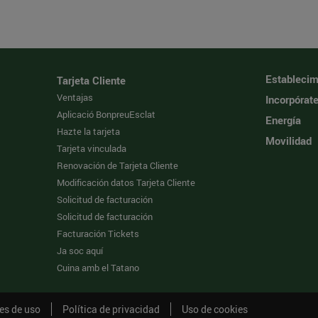
Establecim
Tarjeta Cliente
Ventajas
Incorpórat
Aplicació BonpreuEsclat
Energía
Hazte la tarjeta
Movilidad
Tarjeta vinculada
Renovación de Tarjeta Cliente
Modificación datos Tarjeta Cliente
Solicitud de facturación
Solicitud de facturación
Facturación Tickets
Ja soc aquí
Cuina amb el Tatano
es de uso
Política de privacidad
Uso de cookies