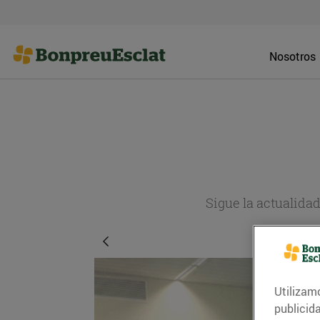
Nosotros
Sigue la actualida
Utilizam
publicid