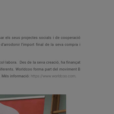
el seu programa Horizon 2020. Més informació:
https://www.worldcoo.com
.