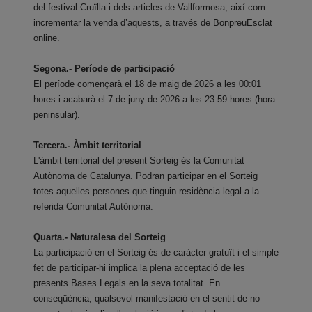
del festival Cruïlla i dels articles de Vallformosa, així com
incrementar la venda d’aquests, a través de BonpreuEsclat
online.
Segona.- Període de participació
El període començarà el 18 de maig de 2026 a les 00:01
hores i acabarà el 7 de juny de 2026 a les 23:59 hores (hora
peninsular).
Tercera.- Àmbit territorial
L'àmbit territorial del present Sorteig és la Comunitat
Autònoma de Catalunya. Podran participar en el Sorteig
totes aquelles persones que tinguin residència legal a la
referida Comunitat Autònoma.
Quarta.- Naturalesa del Sorteig
La participació en el Sorteig és de caràcter gratuït i el simple
fet de participar-hi implica la plena acceptació de les
presents Bases Legals en la seva totalitat. En
conseqüència, qualsevol manifestació en el sentit de no