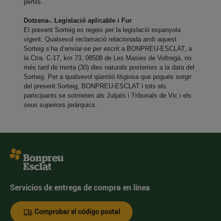
perfils.
Dotzena-. Legislació aplicable i Fur
El present Sorteig es regeix per la legislació espanyola
vigent. Qualsevol reclamació relacionada amb aquest
Sorteig s’ha d’enviar-se per escrit a BONPREU-ESCLAT, a
la Ctra. C-17, km 73, 08508 de Les Masies de Voltregà, no
més tard de trenta (30) dies naturals posteriors a la data del
Sorteig. Per a qualsevol qüestió litigiosa que pogués sorgir
del present Sorteig, BONPREU-ESCLAT i tots els
participants se sotmeten als Jutjats i Tribunals de Vic i els
seus superiors jeràrquics.
Servicios de entrega de compra en línea
Comprobar el código postal