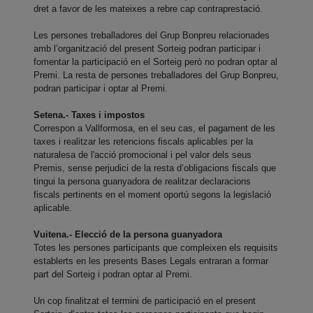
dret a favor de les mateixes a rebre cap contraprestació.
Les persones treballadores del Grup Bonpreu relacionades
amb l’organització del present Sorteig podran participar i
fomentar la participació en el Sorteig però no podran optar al
Premi. La resta de persones treballadores del Grup Bonpreu,
podran participar i optar al Premi.
Setena.- Taxes i impostos
Correspon a Vallformosa, en el seu cas, el pagament de les
taxes i realitzar les retencions fiscals aplicables per la
naturalesa de l'acció promocional i pel valor dels seus
Premis, sense perjudici de la resta d’obligacions fiscals que
tingui la persona guanyadora de realitzar declaracions
fiscals pertinents en el moment oportú segons la legislació
aplicable.
Vuitena.- Elecció de la persona guanyadora
Totes les persones participants que compleixen els requisits
establerts en les presents Bases Legals entraran a formar
part del Sorteig i podran optar al Premi.
Un cop finalitzat el termini de participació en el present