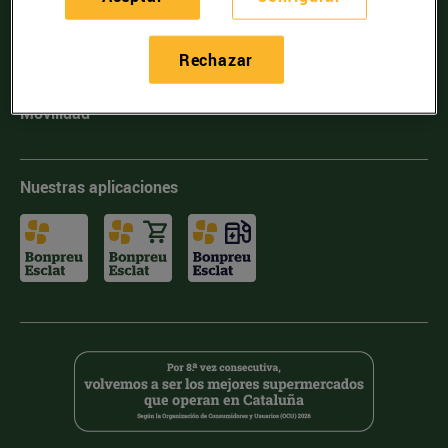
Incorpórate
Rechazar
Energía
Movilidad
Nuestras aplicaciones