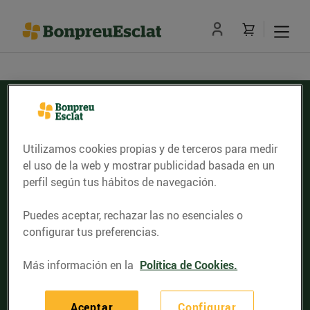
Utilizamos cookies propias y de terceros para medir
Servicios de entrega de compra en línea
el uso de la web y mostrar publicidad basada en un
perfil según tus hábitos de navegación.
Comprobar el código postal
Puedes aceptar, rechazar las no esenciales o
configurar tus preferencias.
Nosotros
Más información en la
Política de Cookies.
Tarjeta Cliente
Establecimientos
Aceptar
Configurar