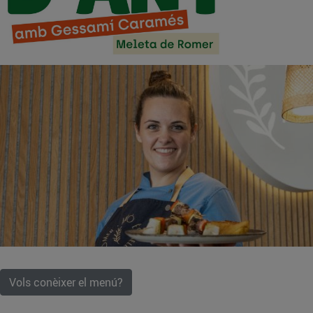
Vols conèixer el menú?