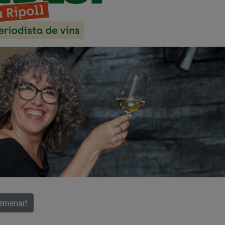
remenar!