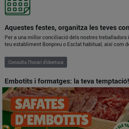
Aquestes festes, organitza les teves c
Per a una millor conciliació dels nostres treballadors 
teu establiment Bonpreu o Esclat habitual, així com 
Consulta l'horari d'obertura
Embotits i formatges: la teva temptació