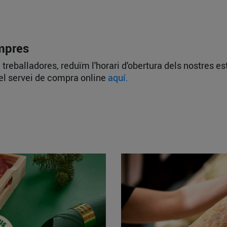
ompres
i treballadores, reduïm l'horari d'obertura dels nostres 
del servei de compra online
aquí.
!