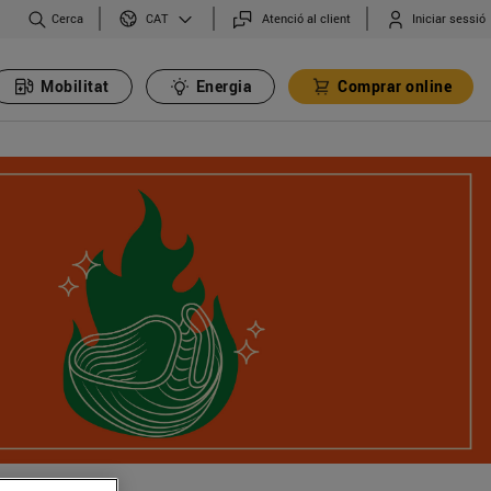
Cerca
Atenció al client
Iniciar sessió
CAT
Mobilitat
Energia
Comprar online