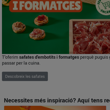
T'oferim
safates d'embotits i formatges
perquè puguis 
passar per la cuina.
Descobreix les safates
Necessites més inspiració? Aquí tens re