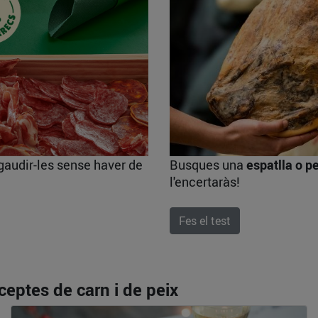
Busques una
espatlla o pe
gaudir-les sense haver de
l'encertaràs!
Fes el test
ceptes de carn i de peix