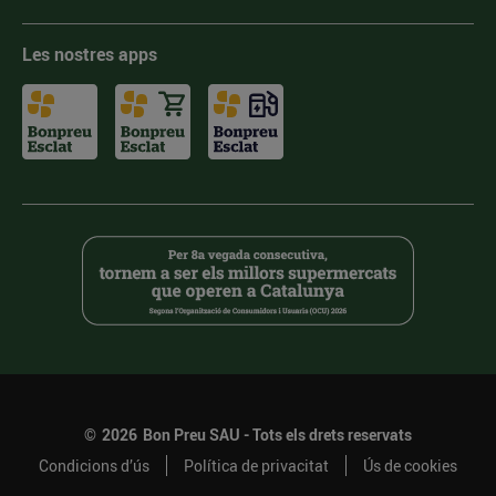
Les nostres apps
©
2026
Bon Preu SAU - Tots els drets reservats
Condicions d’ús
Política de privacitat
Ús de cookies