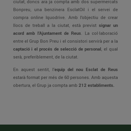
ciutat, doncs ara ja compta amb dos supermercats
Bonpreu, una benzinera EsclatOil i el servei de
compra online Iquodrive. Amb l’objectiu de crear
llocs de treball a la ciutat, està previst
signar un
acord amb l’Ajuntament de Reus
. La col·laboració
entre el Grup Bon Preu i el consistori servirà per a la
captació i el procés de selecció de personal
, el qual
serà, preferiblement, de la ciutat.
En aquest sentit, l’
equip del nou Esclat de Reus
estarà format per més de 60 persones. Amb aquesta
obertura, el Grup ja compta amb
212 establiments.