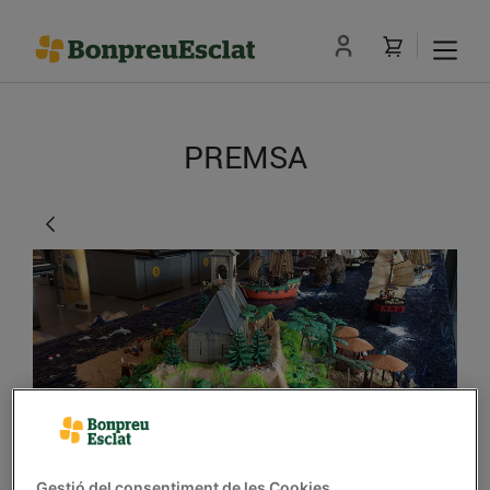
PREMSA
L’Esclat de Manresa
Gestió del consentiment de les Cookies