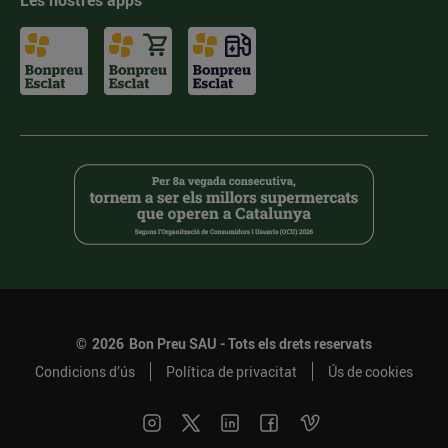
Les nostres apps
©
2026
Bon Preu SAU - Tots els drets reservats
Condicions d’ús
Política de privacitat
Ús de cookies