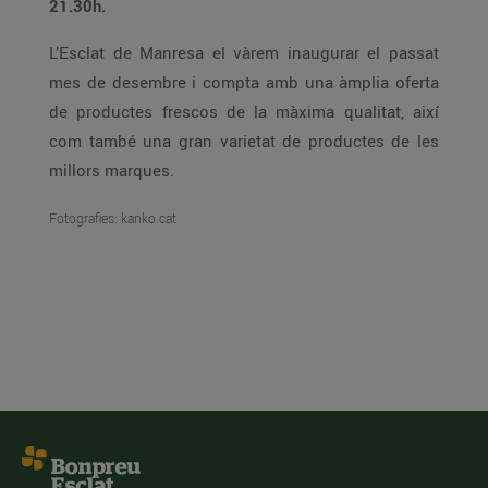
21.30h.
L’Esclat de Manresa el vàrem inaugurar el passat
mes de desembre i compta amb una àmplia oferta
de productes frescos de la màxima qualitat, així
com també una gran varietat de productes de les
millors marques.
Fotografies: kanko.cat