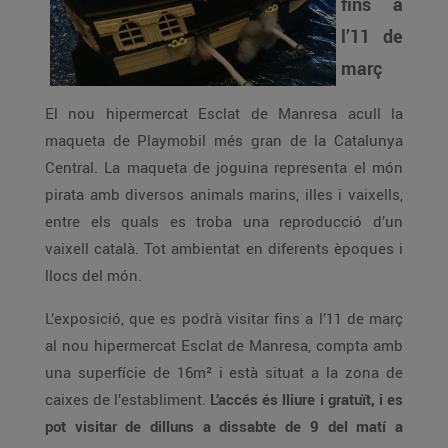
fins a
l’11 de
març
El nou hipermercat Esclat de Manresa acull la
maqueta de Playmobil més gran de la Catalunya
Central. La maqueta de joguina representa el món
pirata amb diversos animals marins, illes i vaixells,
entre els quals es troba una reproducció d’un
vaixell català. Tot ambientat en diferents èpoques i
llocs del món.
L’exposició, que es podrà visitar fins a l’11 de març
al nou hipermercat Esclat de Manresa, compta amb
una superfície de 16m² i està situat a la zona de
caixes de l’establiment.
L’accés és lliure i gratuït, i es
pot visitar de dilluns a dissabte de 9 del matí a