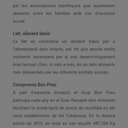
per les associacions benèfiques que reparteixen
aliments entre les famílies amb risc d'exclusió
social.
Llet, aliment bàsic
La llet es considera un aliment bàsic per a
l'alimentació dels infants, pel fet que aporta molts
nutrients necessaris per al seu desenvolupament
intel·lectual i físic. A més a més, és un dels aliments
més demandats per les diferents entitats socials.
Compromís Bon Preu
A part d'aquesta donació, el Grup Bon Preu
participa cada any en el Gran Recapte dels Aliments
facilitant la instal•lació de punts de recollida en els
seus establiments de tot Catalunya. En la darrera
edició de 2015, en total es van recollir 447.254 Kg