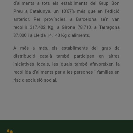
d'aliments a tots els establiments del Grup Bon
Preu a Catalunya, un 10'67% més que en l'edició
anterior. Per províncies, a Barcelona se'n van
recollir 317.402 Kg, a Girona 78.710, a Tarragona
37.000 i a Lleida 14.143 Kg d'aliments.
A més a més, els establiments del grup de
distribució català també participen en altres
iniciatives locals, les quals també afavoreixen la
recollida d'aliments per a les persones i famílies en
risc d'exclusió social.