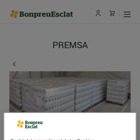
PREMSA
El Grup Bon Preu dóna