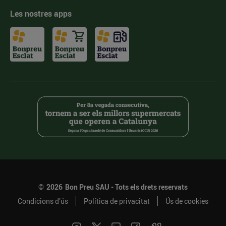
Les nostres apps
©
2026
Bon Preu SAU - Tots els drets reservats
Condicions d’ús
Política de privacitat
Ús de cookies