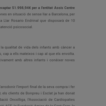
98,94€ per a l’entitat Assís Centre
va autonomia i a l’atenció psicosocial.