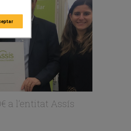
ceptar
 a l’entitat Assís