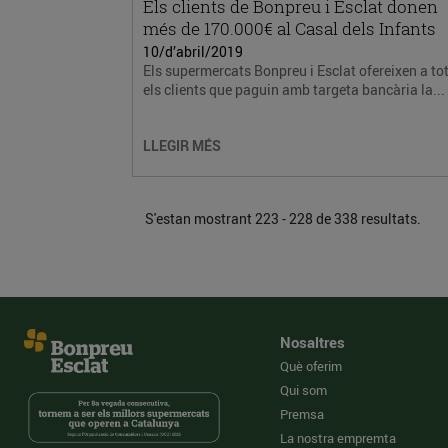
Els clients de Bonpreu i Esclat donen
més de 170.000€ al Casal dels Infants
10/d’abril/2019
Els supermercats Bonpreu i Esclat ofereixen a to
els clients que paguin amb targeta bancària la...
LLEGIR MÉS
S'estan mostrant 223 - 228 de 338 resultats.
Nosaltres
Què oferim
Qui som
Premsa
La nostra empremta