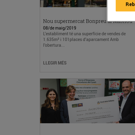
Reb
Nou supermercat Bonpreu al Masnou
08/de maig/2019
L’establiment té una superfície de vendes de
1.635m² i 101places d’aparcament Amb
l’obertura...
LLEGIR MÉS