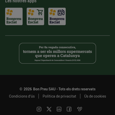
Les nostres apps
©
2026
Bon Preu SAU - Tots els drets reservats
Condicions d’ús
Política de privacitat
Ús de cookies