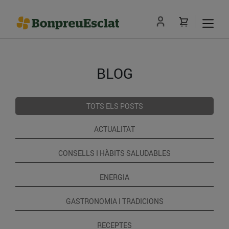
BLOG
TOTS ELS POSTS
ACTUALITAT
CONSELLS I HÀBITS SALUDABLES
ENERGIA
GASTRONOMIA I TRADICIONS
RECEPTES