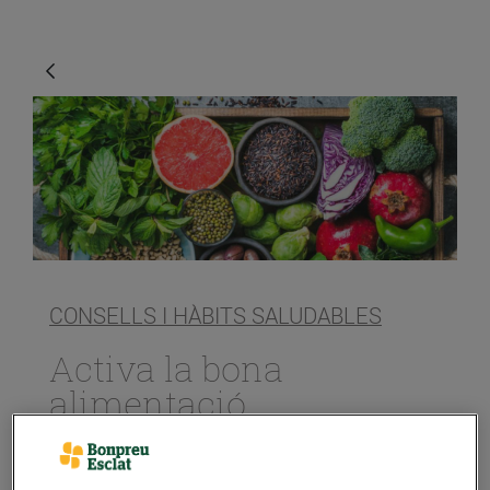
CONSELLS I HÀBITS SALUDABLES
Activa la bona
alimentació
25/de maig/2020