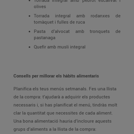
Torrada integral amb pebrot escalivat i
olives
Torrada integral amb rodanxes de
tomàquet i fulles de ruca
Pasta d’alvocat amb tronquets de
pastanaga
Quefir amb musli integral
Consells per millorar els hàbits alimentaris
Planifica els teus menús setmanals. Fes una llista
de la compra: t’ajudarà a adquirir els productes
necessaris i, si has planificat el menú, tindràs molt
clar la quantitat que necessites de cada aliment.
Una bona alimentació hauria d’incloure aquests
grups d’aliments a la llista de la compra: