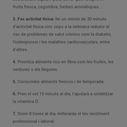
fruita fresca, cogombre, herbes aromàtiques...
3. Fes activitat física:
fer un mínim de 30 minuts
d’activitat física cinc cops a la setmana redueix el
risc de problemes de salut crònics com la diabetis,
l'osteoporosi i les malalties cardiovasculars, entre
d’altres.
4.
Prioritza aliments rics en fibra com les fruites, les
verdures o els llegums.
5.
Consumeix aliments frescos i de temporada.
6.
Pren el sol 15 minuts al dia, t’ajudarà a sintetitzar
la vitamina D.
7.
Dorm 8 hores al dia, milloraràs el teu rendiment
professional i laboral.