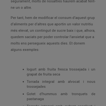
segurament, molts de nosaltres haurem acabat fent-
ne un o altre.
Per tant, hem de modificar el consum d’aquest grup
d’aliments per d’altres que aportin un valor nutritiu
més elevat, un contingut de sucre baix i que, alhora,
quedem saciats per poder controlar l’ansietat que a
molts ens persegueix aquests dies. Et donem
alguns exemples:
Iogurt amb fruita fresca trossejada i un
grapat de fruita seca
Torrada integral amb alvocat i nous
trossejades
Gotet d’hummus amb tronquets de
pastanaga