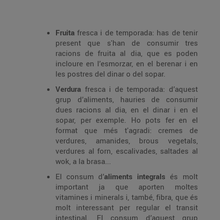
Fruita
fresca i de temporada: has de tenir
present que s'han de consumir tres
racions de fruita al dia, que es poden
incloure en l’esmorzar, en el berenar i en
les postres del dinar o del sopar.
Verdura
fresca i de temporada: d’aquest
grup d’aliments, hauries de consumir
dues racions al dia, en el dinar i en el
sopar, per exemple. Ho pots fer en el
format que més t'agradi: cremes de
verdures, amanides, brous vegetals,
verdures al forn, escalivades, saltades al
wok, a la brasa...
El consum d’
aliments integrals
és molt
important ja que aporten moltes
vitamines i minerals i, també, fibra, que és
molt interessant per regular el transit
intestinal. El consum d’aquest grup