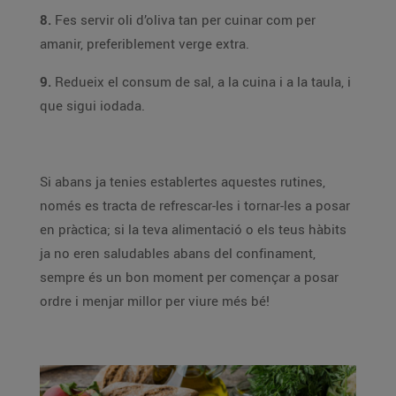
8.
Fes servir oli d’oliva tan per cuinar com per
amanir, preferiblement verge extra.
9.
Redueix el consum de sal, a la cuina i a la taula, i
que sigui iodada.
Si abans ja tenies establertes aquestes rutines,
només es tracta de refrescar-les i tornar-les a posar
en pràctica; si la teva alimentació o els teus hàbits
ja no eren saludables abans del confinament,
sempre és un bon moment per començar a posar
ordre i menjar millor per viure més bé!