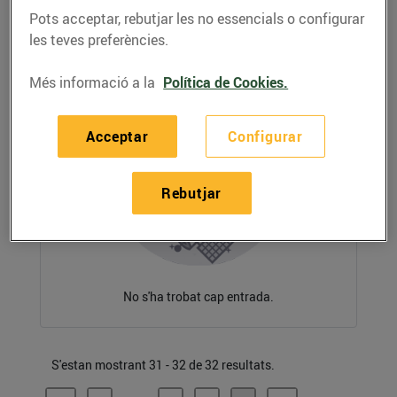
Pots acceptar, rebutjar les no essencials o configurar
les teves preferències.
Més informació a la
Política de Cookies.
Acceptar
Configurar
Rebutjar
No s'ha trobat cap entrada.
S'estan mostrant 31 - 32 de 32 resultats.