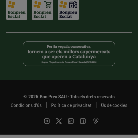
©
2026
Bon Preu SAU - Tots els drets reservats
Condicions d’ús
Política de privacitat
Ús de cookies