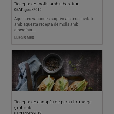
Recepta de molls amb albergínia
05/d’agost/2019
Aquestes vacances sorprèn als teus invitats
amb aquesta recepta de molls amb
albergínia....
LLEGIR MÉS
Recepta de canapès de pera i formatge
gratinats
01/d’agost/2019