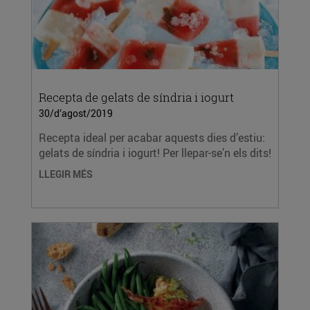
Recepta de gelats de síndria i iogurt
30/d’agost/2019
Recepta ideal per acabar aquests dies d’estiu:
gelats de síndria i iogurt! Per llepar-se’n els dits!
LLEGIR MÉS