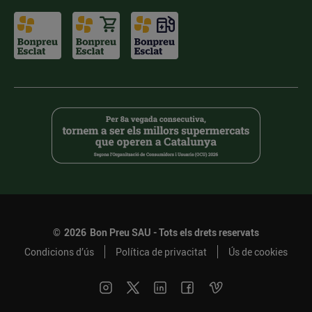
©
2026
Bon Preu SAU - Tots els drets reservats
Condicions d’ús
Política de privacitat
Ús de cookies