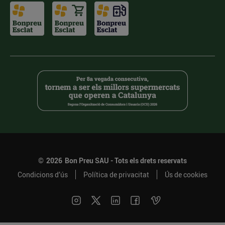
©
2026
Bon Preu SAU - Tots els drets reservats
Condicions d’ús
Política de privacitat
Ús de cookies