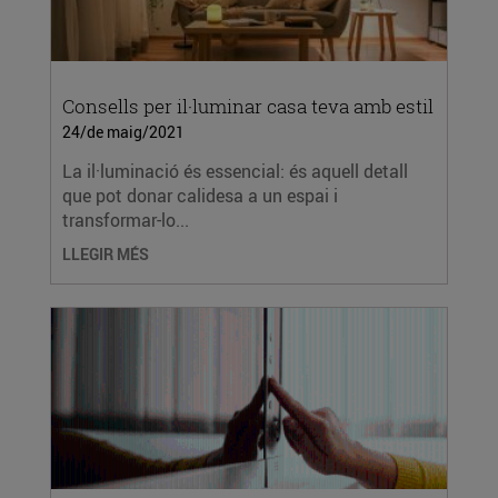
Consells per il·luminar casa teva amb estil
24/de maig/2021
La il·luminació és essencial: és aquell detall
que pot donar calidesa a un espai i
transformar-lo...
LLEGIR MÉS