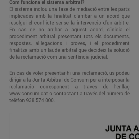
Com funciona el sistema arbitral?
El sistema inclou una fase de mediació entre les parts
implicades amb la finalitat d’arribar a un acord que
resolgui el conflicte sense la intervenció d’un àrbitre.
En cas de no arribar a aquest acord, s’inicia el
procediment arbitral presentant tots els documents,
respostes, al·legacions i proves, i el procediment
finalitza amb un laude arbitral que decideix la solució
de la reclamació com una sentència judicial.
En cas de voler presentar-hi una reclamació, us podeu
dirigir a la Junta Arbitral de Consum per a interposar la
reclamació corresponent a través de l’enllaç
www.consum.cat o contactant a través del número de
telèfon 938 574 000.