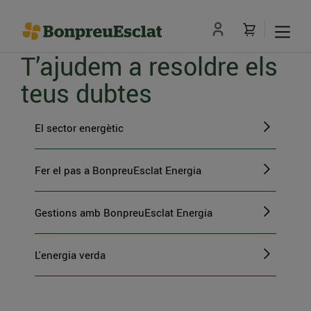
T’ajudem a resoldre els
teus dubtes
El sector energètic
Fer el pas a BonpreuEsclat Energia
Gestions amb BonpreuEsclat Energia
L'energia verda