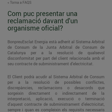
< Torna a FAQS
Com puc presentar una
reclamació davant d'un
organisme oficial?
BonpreuEsclat Energia està adherit al Sistema Arbitral
de Consum de la Junta Arbitral de Consum de
Catalunya per a la resolució de qualsevol
disconformitat per part del client relacionada amb el
seu contracte de subministrament d’electricitat.
El Client podrà acudir al Sistema Arbitral de Consum
per a la resolució de possibles conflictes,
discrepàncies, reclamacions o desacords que
sorgeixin directament o indirectament de la
interpretació, aplicació, execució o terminació
d’aquest contracte de subministrament d’electricitat,
sempre i quan es compleixin els requisits necessaris