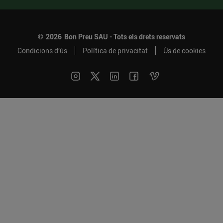
©
2026
Bon Preu SAU - Tots els drets reservats
Condicions d’ús
Política de privacitat
Ús de cookies