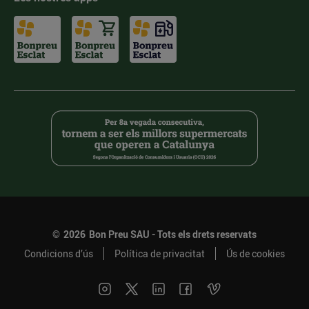
©
2026
Bon Preu SAU - Tots els drets reservats
Condicions d’ús
Política de privacitat
Ús de cookies