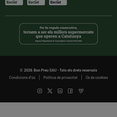
©
2026
Bon Preu SAU - Tots els drets reservats
Condicions d’ús
Política de privacitat
Ús de cookies