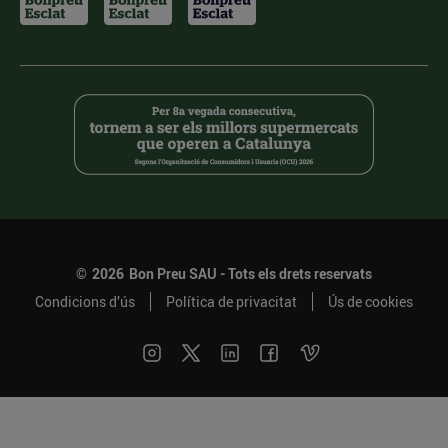
©
2026
Bon Preu SAU - Tots els drets reservats
Condicions d’ús
Política de privacitat
Ús de cookies