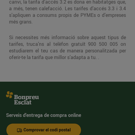
canvi, la tarifa d’accés 3.2 es dona en habitatges que,
a més, tenen calefacció. Les tarifes d’accés 3.3 i 3.4
s’apliquen a consums propis de PYMEs o d’empreses
més grans.
Si necessites més informació sobre aquest tipus de
tarifes, truca’ns al telèfon gratuït 900 500 005 on
estudiarem el teu cas de manera personalitzada per
oferir-te la tarifa que millor s’adapta a tu. .
Serveis d'entrega de compra online
Comprovar el codi postal