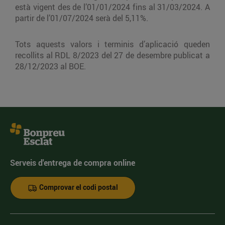
està vigent des de l’01/01/2024 fins al 31/03/2024. A
partir de l’01/07/2024 serà del 5,11%.
Tots aquests valors i terminis d’aplicació queden
recollits al RDL 8/2023 del 27 de desembre publicat a
28/12/2023 al BOE.
Serveis d'entrega de compra online
Comprovar el codi postal