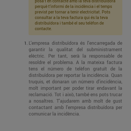
posa’t en contacte amb la teva distribuïdora
perquè t’informi de la incidència i el temps
previst per tornar a tenir electricitat. Pots
consultar a la teva factura qui és la teva
distribuïdora i també el seu telèfon de
contacte.
L'empresa distribuïdora és l'encarregada de
garantir la qualitat del subministrament
elèctric. Per tant, serà la responsable de
resoldre el problema. A la mateixa factura
tens el número de telèfon gratuït de la
distribuïdora per reportar la incidència. Quan
truquis, et donaran un número d'incidència,
molt important per poder tirar endavant la
reclamació. Tot i això, també ens pots trucar
a nosaltres. T'ajudarem amb molt de gust
contactant amb l'empresa distribuïdora per
comunicar la incidència.