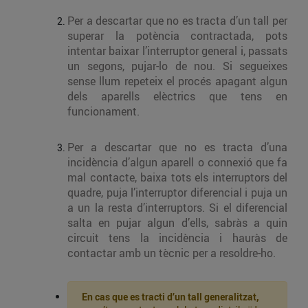
Per a descartar que no es tracta d’un tall per
superar la potència contractada, pots
intentar baixar l’interruptor general i, passats
un segons, pujar-lo de nou. Si segueixes
sense llum repeteix el procés apagant algun
dels aparells elèctrics que tens en
funcionament.
Per a descartar que no es tracta d’una
incidència d’algun aparell o connexió que fa
mal contacte, baixa tots els interruptors del
quadre, puja l’interruptor diferencial i puja un
a un la resta d’interruptors. Si el diferencial
salta en pujar algun d’ells, sabràs a quin
circuit tens la incidència i hauràs de
contactar amb un tècnic per a resoldre-ho.
En cas que es tracti d’un tall generalitzat,