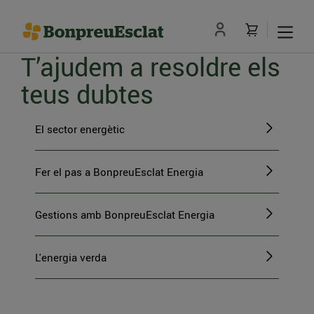
T’ajudem a resoldre els
teus dubtes
El sector energètic
Fer el pas a BonpreuEsclat Energia
Gestions amb BonpreuEsclat Energia
L'energia verda