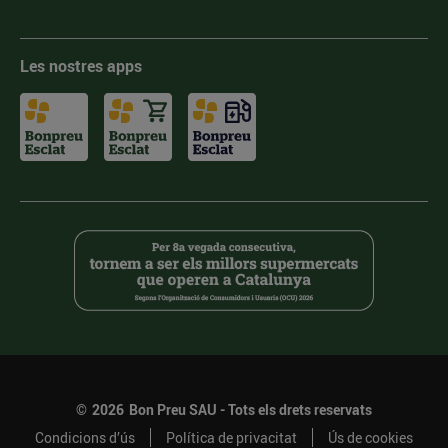
Les nostres apps
©
2026
Bon Preu SAU - Tots els drets reservats
Condicions d’ús
Política de privacitat
Ús de cookies