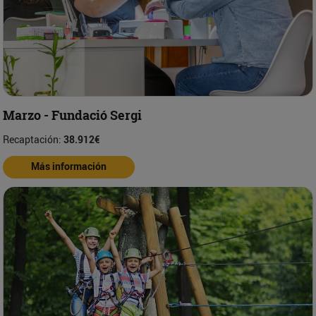
Marzo - Fundació Sergi
Recaptación:
38.912€
Más información