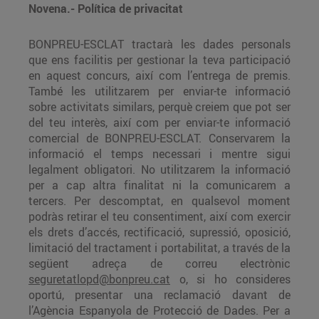
Novena.- Política de privacitat
BONPREU-ESCLAT tractarà les dades personals
que ens facilitis per gestionar la teva participació
en aquest concurs, així com l’entrega de premis.
També les utilitzarem per enviar-te informació
sobre activitats similars, perquè creiem que pot ser
del teu interès, així com per enviar-te informació
comercial de BONPREU-ESCLAT. Conservarem la
informació el temps necessari i mentre sigui
legalment obligatori. No utilitzarem la informació
per a cap altra finalitat ni la comunicarem a
tercers. Per descomptat, en qualsevol moment
podràs retirar el teu consentiment, així com exercir
els drets d’accés, rectificació, supressió, oposició,
limitació del tractament i portabilitat, a través de la
següent adreça de correu electrònic
seguretatlopd@bonpreu.cat
o, si ho consideres
oportú, presentar una reclamació davant de
l’Agència Espanyola de Protecció de Dades. Per a