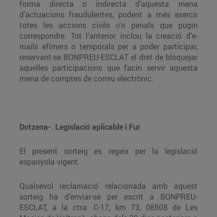
forma directa o indirecta d’aquesta mena
d’actuacions fraudulentes, podent a més exercir
totes les accions civils i/o penals que pugin
correspondre. Tot l’anterior inclou la creació d’e-
mails efímers o temporals per a poder participar,
reservant-se BONPREU-ESCLAT el dret de bloquejar
aquelles participacions que facin servir aquesta
mena de comptes de correu electrònic.
Dotzena-. Legislació aplicable i Fur
El present sorteig es regeix per la legislació
espanyola vigent.
Qualsevol reclamació relacionada amb aquest
sorteig ha d’enviar-se per escrit a BONPREU-
ESCLAT, a la ctra. C-17, km 73, 08508 de Les