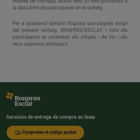
Masies de Voltregà, abans dels 30 dies posteriors a
la data límit de participació en el sorteig.
Per a qualsevol qüestió litigiosa que pogués sorgir
del present sorteig, BONPREU-ESCLAT i tots els
participants se sotmeten als Jutjats i de Vic i als
seus superiors jeràrquics.
Servicios de entrega de compra en línea
Comprobar el código postal