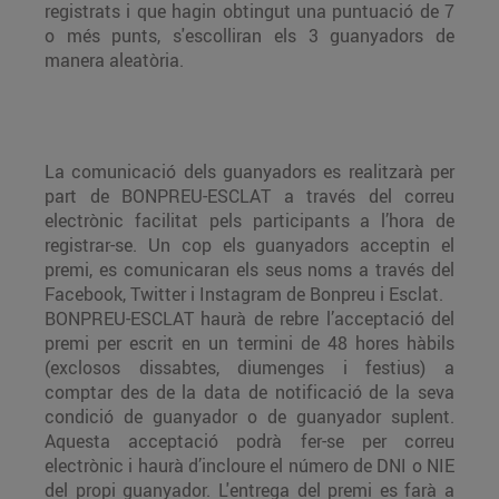
registrats i que hagin obtingut una puntuació de 7
o més punts, s'escolliran els 3 guanyadors de
manera aleatòria.
La comunicació dels guanyadors es realitzarà per
part de BONPREU-ESCLAT a través del correu
electrònic facilitat pels participants a l’hora de
registrar-se. Un cop els guanyadors acceptin el
premi, es comunicaran els seus noms a través del
Facebook, Twitter i Instagram de Bonpreu i Esclat.
BONPREU-ESCLAT haurà de rebre l’acceptació del
premi per escrit en un termini de 48 hores hàbils
(exclosos dissabtes, diumenges i festius) a
comptar des de la data de notificació de la seva
condició de guanyador o de guanyador suplent.
Aquesta acceptació podrà fer-se per correu
electrònic i haurà d’incloure el número de DNI o NIE
del propi guanyador. L'entrega del premi es farà a