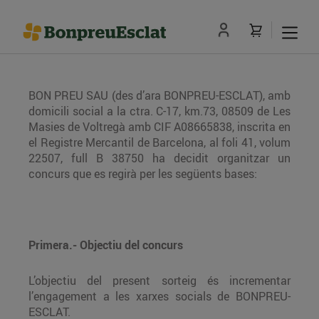
BON PREU SAU (des d’ara BONPREU-ESCLAT), amb
domicili social a la ctra. C-17, km.73, 08509 de Les
Masies de Voltregà amb CIF A08665838, inscrita en
el Registre Mercantil de Barcelona, al foli 41, volum
22507, full B 38750 ha decidit organitzar un
concurs que es regirà per les següents bases:
Primera.- Objectiu del concurs
L’objectiu del present sorteig és incrementar
l’engagement a les xarxes socials de BONPREU-
ESCLAT.