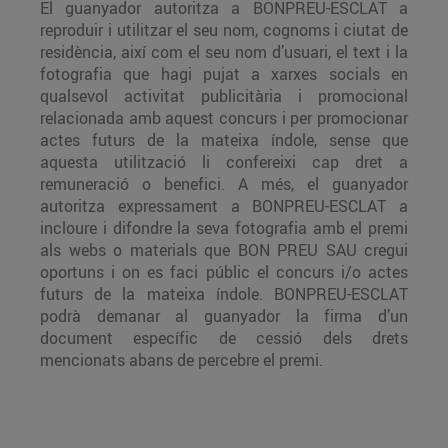
El guanyador autoritza a BONPREU-ESCLAT a
reproduir i utilitzar el seu nom, cognoms i ciutat de
residència, així com el seu nom d’usuari, el text i la
fotografia que hagi pujat a xarxes socials en
qualsevol activitat publicitària i promocional
relacionada amb aquest concurs i per promocionar
actes futurs de la mateixa índole, sense que
aquesta utilització li confereixi cap dret a
remuneració o benefici. A més, el guanyador
autoritza expressament a BONPREU-ESCLAT a
incloure i difondre la seva fotografia amb el premi
als webs o materials que BON PREU SAU cregui
oportuns i on es faci públic el concurs i/o actes
futurs de la mateixa índole. BONPREU-ESCLAT
podrà demanar al guanyador la firma d’un
document específic de cessió dels drets
mencionats abans de percebre el premi.