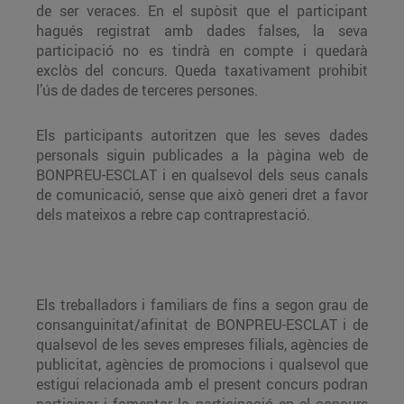
de ser veraces. En el supòsit que el participant
hagués registrat amb dades falses, la seva
participació no es tindrà en compte i quedarà
exclòs del concurs. Queda taxativament prohibit
l’ús de dades de terceres persones.
Els participants autoritzen que les seves dades
personals siguin publicades a la pàgina web de
BONPREU-ESCLAT i en qualsevol dels seus canals
de comunicació, sense que això generi dret a favor
dels mateixos a rebre cap contraprestació.
Els treballadors i familiars de fins a segon grau de
consanguinitat/afinitat de BONPREU-ESCLAT i de
qualsevol de les seves empreses filials, agències de
publicitat, agències de promocions i qualsevol que
estigui relacionada amb el present concurs podran