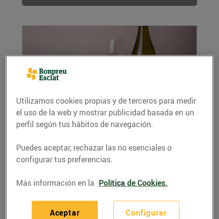
Utilizamos cookies propias y de terceros para medir
el uso de la web y mostrar publicidad basada en un
perfil según tus hábitos de navegación.
Crestes de formatge de cabra rústic amb
sobrassada
Puedes aceptar, rechazar las no esenciales o
11/octubre/2022
configurar tus preferencias.
Ingredients per a 4 persones: Per al farciment:
250 g de formatge de cabra rústic 100 g de...
Más información en la
Política de Cookies.
LEER MÁS
Aceptar
Configurar