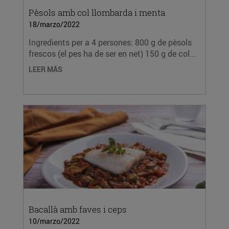
Pèsols amb col llombarda i menta
18/marzo/2022
Ingredients per a 4 persones: 800 g de pèsols
frescos (el pes ha de ser en net) 150 g de col...
LEER MÁS
Bacallà amb faves i ceps
10/marzo/2022