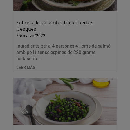
Salmó a la sal amb cítrics i herbes
fresques
25/marzo/2022
Ingredients per a 4 persones 4 lloms de salmó
amb pell i sense espines de 220 grams
cadascun ...
LEER MÁS