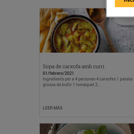
Sopa de carxofa amb curri
01/febrero/2021
Ingredients per a 4 persones 4 carxofes 1 patata
grossa de bullir 1 tomàquet 2...
LEER MÁS