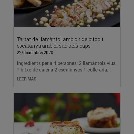
Tàrtar de llamàntol amb oli de bitxo i
escalunya amb el suc dels caps
22/diciembre/2020
Ingredients per a 4 persones: 2 llamàntols vius
1 bitxo de caiena 2 escalunyes 1 cullerada...
LEER MÁS