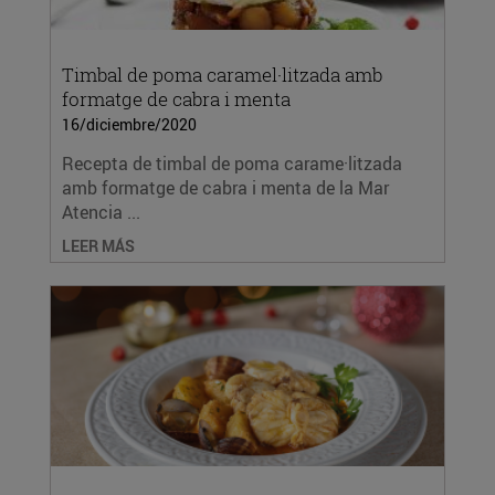
Timbal de poma caramel·litzada amb
formatge de cabra i menta
16/diciembre/2020
Recepta de timbal de poma carame·litzada
amb formatge de cabra i menta de la Mar
Atencia ...
LEER MÁS