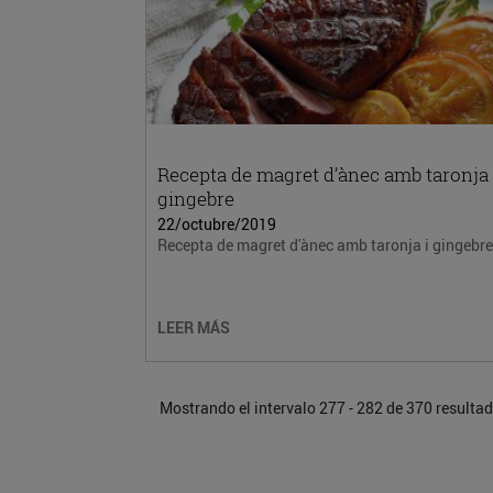
Recepta de magret d’ànec amb taronja 
gingebre
22/octubre/2019
Recepta de magret d'ànec amb taronja i gingebre
LEER MÁS
Mostrando el intervalo 277 - 282 de 370 resulta