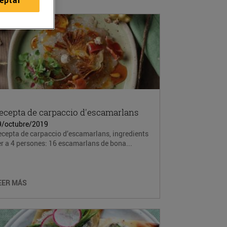
ecepta de carpaccio d'escamarlans
9/octubre/2019
cepta de carpaccio d’escamarlans, ingredients
r a 4 persones: 16 escamarlans de bona...
EER MÁS