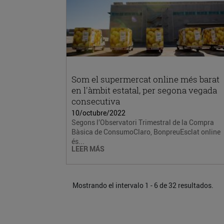
Som el supermercat online més barat
en l'àmbit estatal, per segona vegada
consecutiva
10/octubre/2022
Segons l’Observatori Trimestral de la Compra
Bàsica de ConsumoClaro, BonpreuEsclat online
és...
LEER MÁS
Mostrando el intervalo 1 - 6 de 32 resultados.