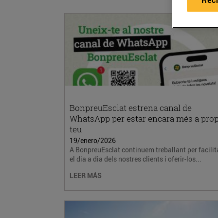
BonpreuEsclat estrena canal de
WhatsApp per estar encara més a pro
teu
19/enero/2026
A BonpreuEsclat continuem treballant per facilit
el dia a dia dels nostres clients i oferir-los...
LEER MÁS