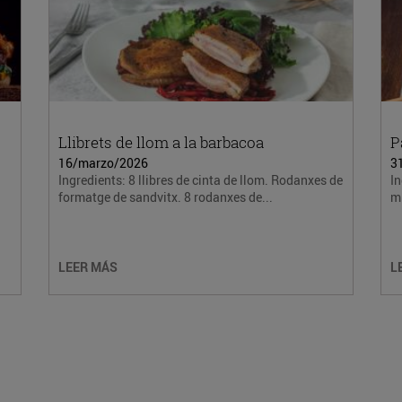
Llibrets de llom a la barbacoa
P
16/marzo/2026
3
Ingredients: 8 llibres de cinta de llom. Rodanxes de
In
formatge de sandvitx. 8 rodanxes de...
mi
LEER MÁS
L