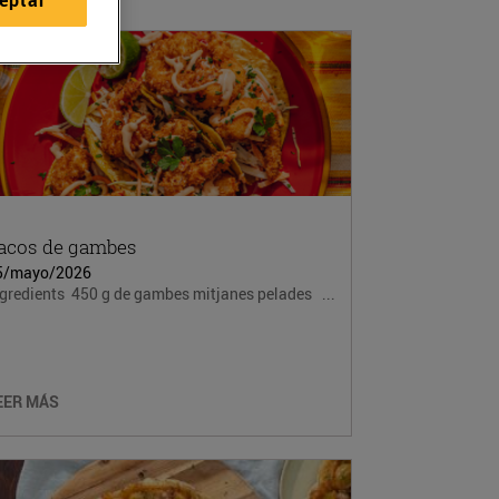
acos de gambes
5/mayo/2026
ngredients 450 g de gambes mitjanes pelades ...
EER MÁS