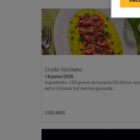
Crudo Siciliano
14/junio/2026
Ingredients: 250 grams de tonyina Oli d'oliva ver
extra Llimona Sal marina gruixuda ...
LEER MÁS