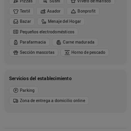
Pizzas
Sushi
Vivero de marisco
Textil
Asador
Bonprofit
Bazar
Menaje del Hogar
Pequeños electrodomésticos
Parafarmacia
Carne madurada
Sección mascotas
Horno de pescado
Servicios del establecimiento
Parking
Zona de entrega a domicilio online