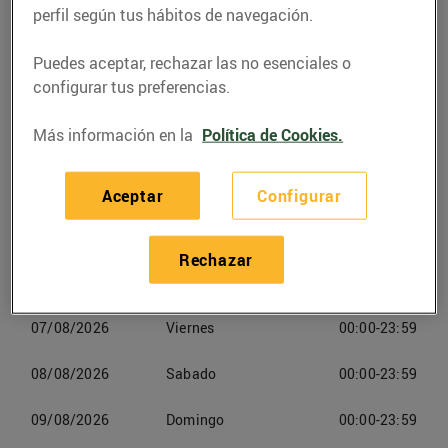
(43700) El Vendrell
perfil según tus hábitos de navegación.
Puedes aceptar, rechazar las no esenciales o
Teléfono
Llamar
configurar tus preferencias.
Más información en la
Política de Cookies.
Aceptar
Configurar
Horarios Esclatoil El Vendrell
Rechazar
06/08/2026
Jueves
00:00-23:59
07/08/2026
Viernes
00:00-23:59
08/08/2026
Sabado
00:00-23:59
09/08/2026
Domingo
00:00-23:59