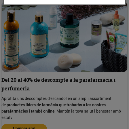
Del 20 al 40% de descompte a la parafarmàcia i
perfumeria
Aprofita uns descomptes d'escàndol en un ampli assortiment
de
productes líders de farmàcia que trobaràs a les nostres
parafarmàcies i també online.
Mantén la teva salut i benestar amb
estalvi.
Compra ara!