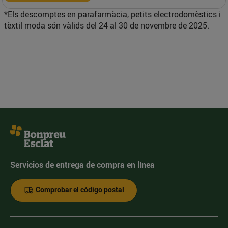
*Els descomptes en parafarmàcia, petits electrodomèstics i
tèxtil moda són vàlids del 24 al 30 de novembre de 2025.
Servicios de entrega de compra en línea
Comprobar el código postal