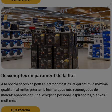
Descomptes en parament de la llar
A la nostra secció de petits electrodomèstics, et garantim la màxima
qualitat i al millor preu,
amb les marques més reconegudes del
mercat:
aparells de cuina, d’higiene personal, aspiradores, planxes i
molt més!
Què t'oferim