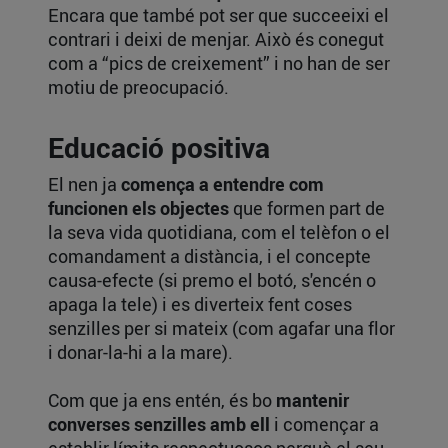
Encara que també pot ser que succeeixi el
contrari i deixi de menjar. Això és conegut
com a “pics de creixement” i no han de ser
motiu de preocupació.
Educació positiva
El nen ja
comença a entendre com
funcionen els objectes
que formen part de
la seva vida quotidiana, com el telèfon o el
comandament a distància, i el concepte
causa-efecte (si premo el botó, s'encén o
apaga la tele) i es diverteix fent coses
senzilles per si mateix (com agafar una flor
i donar-la-hi a la mare).
Com que ja ens entén, és bo
mantenir
converses senzilles amb ell
i començar a
establir límits respectuosos perquè el seu