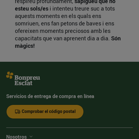
respireu profundament,
sapigueu que no
esteu sols/es
i intenteu treure suc a tots
aquests moments en els quals ens
somriuen, ens fan petons de baves i ens
ofereixen moments preciosos amb les
capacitats que van aprenent dia a dia.
Són
màgics!
Servicios de entrega de compra en línea
Comprobar el código postal
Nosotros