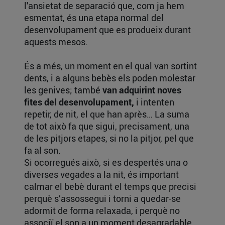
l'ansietat de separació que, com ja hem
esmentat, és una etapa normal del
desenvolupament que es produeix durant
aquests mesos.
És a més, un moment en el qual van sortint
dents, i a alguns bebès els poden molestar
les genives; també
van adquirint noves
fites del desenvolupament,
i intenten
repetir, de nit, el que han après… La suma
de tot això fa que sigui, precisament, una
de les pitjors etapes, si no la pitjor, pel que
fa al son.
Si ocorregués això, si es despertés una o
diverses vegades a la nit, és important
calmar el bebè durant el temps que precisi
perquè s’assossegui i torni a quedar-se
adormit de forma relaxada, i perquè no
associï el son a un moment desagradable