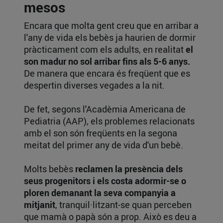
mesos
Encara que molta gent creu que en arribar a
l'any de vida els bebès ja haurien de dormir
pràcticament com els adults, en realitat
el
son madur no sol arribar fins als 5-6 anys.
De manera que encara és freqüent que es
despertin diverses vegades a la nit.
De fet, segons l'Acadèmia Americana de
Pediatria (AAP), els problemes relacionats
amb el son són freqüents en la segona
meitat del primer any de vida d'un bebè.
Molts bebès
reclamen la presència dels
seus progenitors i els costa adormir-se o
ploren demanant la seva companyia a
mitjanit
, tranquil·litzant-se quan perceben
que mamà o papà són a prop. Això es deu a