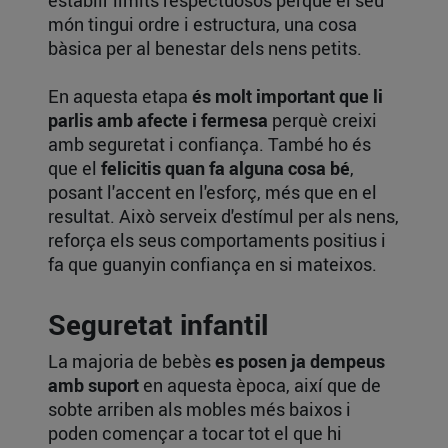
món tingui ordre i estructura, una cosa
bàsica per al benestar dels nens petits.
En aquesta etapa
és molt important que li
parlis amb afecte i fermesa
perquè creixi
amb seguretat i confiança. També ho és
que el
felicitis quan fa alguna cosa bé
,
posant l'accent en l'esforç, més que en el
resultat. Això serveix d'estímul per als nens,
reforça els seus comportaments positius i
fa que guanyin confiança en si mateixos.
Seguretat infantil
La majoria de bebès
es posen ja dempeus
amb suport
en aquesta època, així que de
sobte arriben als mobles més baixos i
poden començar a tocar tot el que hi