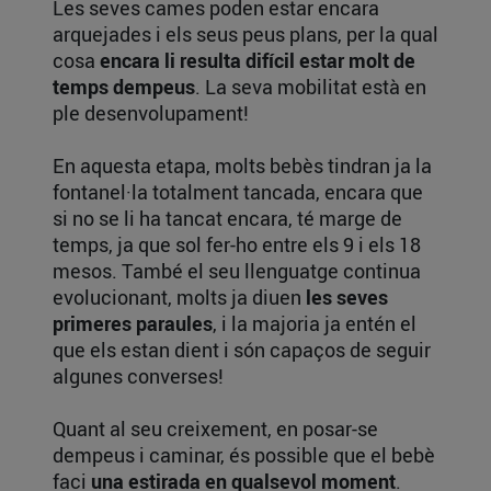
Les seves cames poden estar encara
arquejades i els seus peus plans, per la qual
cosa
encara li resulta difícil estar molt de
temps dempeus
. La seva mobilitat està en
ple desenvolupament!
En aquesta etapa, molts bebès tindran ja la
fontanel·la totalment tancada, encara que
si no se li ha tancat encara, té marge de
temps, ja que sol fer-ho entre els 9 i els 18
mesos. També el seu llenguatge continua
evolucionant, molts ja diuen
les seves
primeres paraules
, i la majoria ja entén el
que els estan dient i són capaços de seguir
algunes converses!
Quant al seu creixement, en posar-se
dempeus i caminar, és possible que el bebè
faci
una estirada en qualsevol moment
.