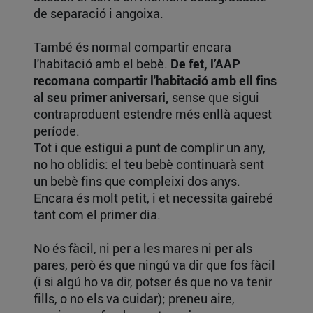
de separació i angoixa.
També és normal compartir encara
l'habitació amb el bebè.
De fet, l’AAP
recomana compartir l'habitació amb ell fins
al seu primer aniversari,
sense que sigui
contraproduent estendre més enllà aquest
període.
Tot i que estigui a punt de complir un any,
no ho oblidis: el teu bebè continuarà sent
un bebè fins que compleixi dos anys.
Encara és molt petit, i et necessita gairebé
tant com el primer dia.
No és fàcil, ni per a les mares ni per als
pares, però és que ningú va dir que fos fàcil
(i si algú ho va dir, potser és que no va tenir
fills, o no els va cuidar); preneu aire,