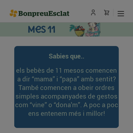
Sabies que..
els bebès de 11 mesos comencen
a dir “mama” i “papa” amb sentit?
També comencen a obeir ordres
simples acompanyades de gestos
com “vine” o “dona'm”. A poc a poc
ens entenem més i millor!