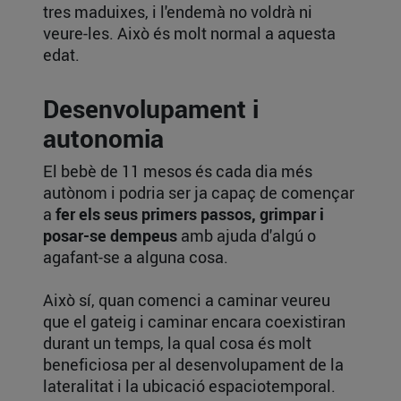
tres maduixes, i l'endemà no voldrà ni
veure-les. Això és molt normal a aquesta
edat.
Desenvolupament i
autonomia
El bebè de 11 mesos és cada dia més
autònom i podria ser ja capaç de començar
a
fer els seus primers passos, grimpar i
posar-se dempeus
amb ajuda d'algú o
agafant-se a alguna cosa.
Això sí, quan comenci a caminar veureu
que el gateig i caminar encara coexistiran
durant un temps, la qual cosa és molt
beneficiosa per al desenvolupament de la
lateralitat i la ubicació espaciotemporal.