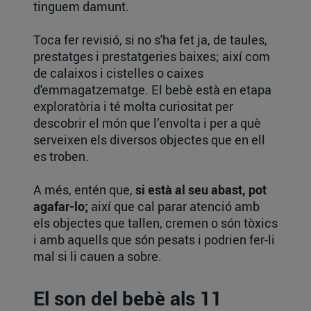
tinguem damunt.
Toca fer revisió, si no s'ha fet ja, de taules,
prestatges i prestatgeries baixes; així com
de calaixos i cistelles o caixes
d'emmagatzematge. El bebè està en etapa
exploratòria i té molta curiositat per
descobrir el món que l’envolta i per a què
serveixen els diversos objectes que en ell
es troben.
A més, entén que,
si està al seu abast, pot
agafar-lo;
així que cal parar atenció amb
els objectes que tallen, cremen o són tòxics
i amb aquells que són pesats i podrien fer-li
mal si li cauen a sobre.
El son del bebè als 11