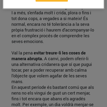
A aquesta edat,
el bebè s'enfada si li traiem
les coses o si no li deixem agafar el que vol.
I a més, s'enfada molt i crida, plora o fins i
tot dona cops, a vegades a si mateix! És
normal, encara no té tolerància a la seva
pròpia frustració i haurem d'acompanyar-lo
en el complex procés de comprendre les
seves emocions.
Val la pena
evitar treure-li les coses de
manera abrupta.
A canvi, podem oferir-li
una alternativa cridanera que sí que pugui
tocar, per a poder recuperar amb calma
l'objecte que volem agafar de les seves
mans.
En aquest període és bastant comú que als
nens no els vingui de gust un cert menjar,
fins i tot encara que abans els agradés
molt. Per exemple, un dia voldrà menjar-se