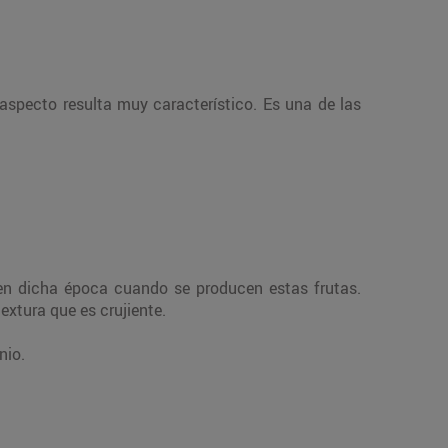
specto resulta muy característico. Es una de las
en dicha época cuando se producen estas frutas.
extura que es crujiente.
nio.