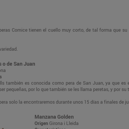
ras Comice tienen el cuello muy corto, de tal forma que su a
variedad.
s o de San Juan
ona
s
lls también es conocida como pera de San Juan, ya que es 
er pequeñas, por lo que también se les llama peretas, y por su t
pera solo la encontraremos durante unos 15 días a finales de ju
Manzana Golden
Origen
Girona i Lleida