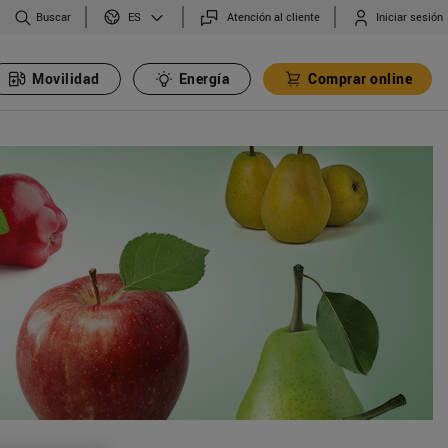
Buscar
Atención al cliente
Iniciar sesión
ES
Movilidad
Energía
Comprar online