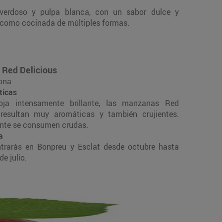
verdoso y pulpa blanca, con un sabor dulce y
a como cocinada de múltiples formas.
Red Delicious
ona
ticas
oja intensamente brillante, las manzanas Red
 resultan muy aromáticas y también crujientes.
te se consumen crudas.
a
trarás en Bonpreu y Esclat desde octubre hasta
e julio.