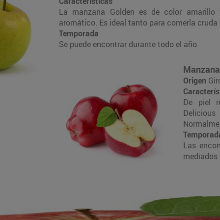
Características
La manzana Golden es de color amarillo 
aromático. Es ideal tanto para comerla crud
Temporada
Se puede encontrar durante todo el año.
Manzana 
Origen
Gir
Caracterís
De piel r
Delicious
Normalmen
Temporad
Las encon
mediados d