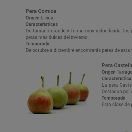
Pera Comice
Origen
Lleida
Características
De tamaño grande y forma muy redondeada, las pe
peras más dulces del invierno.
Temporada
De octubre a diciembre encontrarás peras de esta 
Pera Castell
Origen
Tarrag
Característica
La pera Caste
Destacan por s
Temporada
Esta clase de 