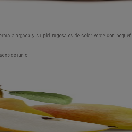
 forma alargada y su piel rugosa es de color verde con pequ
dos de junio.