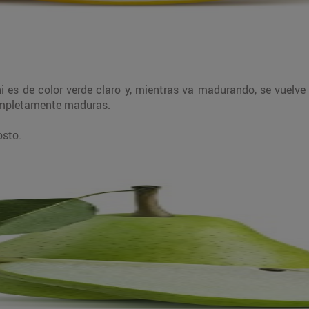
i es de color verde claro y, mientras va madurando, se vuelve 
ompletamente maduras.
osto.