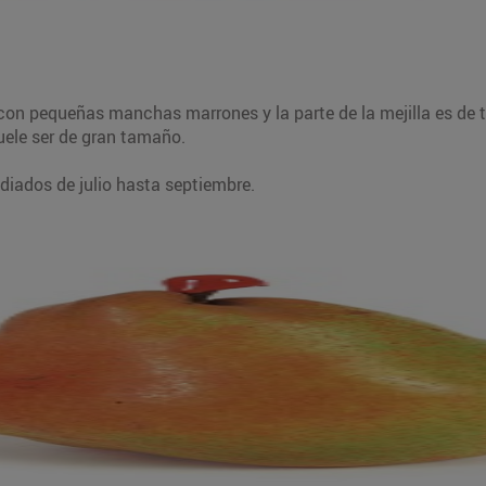
o con pequeñas manchas marrones y la parte de la mejilla es de 
suele ser de gran tamaño.
iados de julio hasta septiembre.