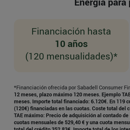
Energía para 
Financiación hasta
10 años
(120 mensualidades)*
*Financiación ofrecida por Sabadell Consumer Fin
12 meses, plazo máximo 120 meses. Ejemplo TAE mí
meses. Importe total financiado: 6.120€. En 119 
(120€) financiadas en las cuotas. Coste total del 
TAE máximo: Precio de adquisición al contado de 6
cuotas mensuales de 529,40 € y una cuota mensual
total del crédito 352,83€. Importe total de los in