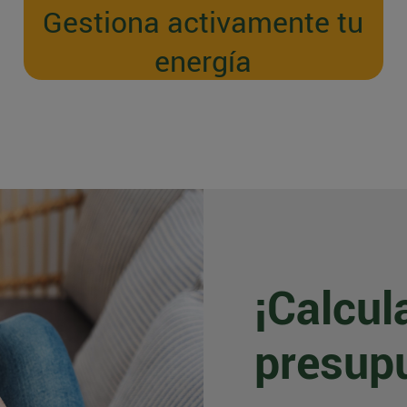
Gestiona activamente tu
energía
¡Calcul
presup