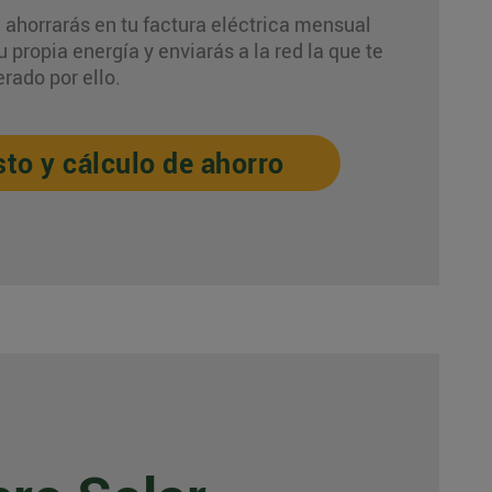
ahorrarás en tu factura eléctrica mensual
propia energía y enviarás a la red la que te
rado por ello.
to y cálculo de ahorro