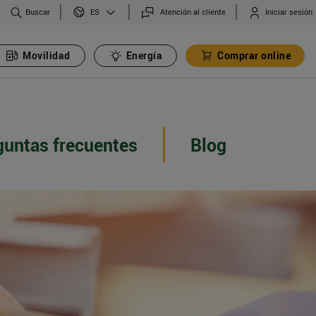
Buscar
Atención al cliente
Iniciar sesión
ES
Movilidad
Energía
Comprar online
guntas frecuentes
Blog