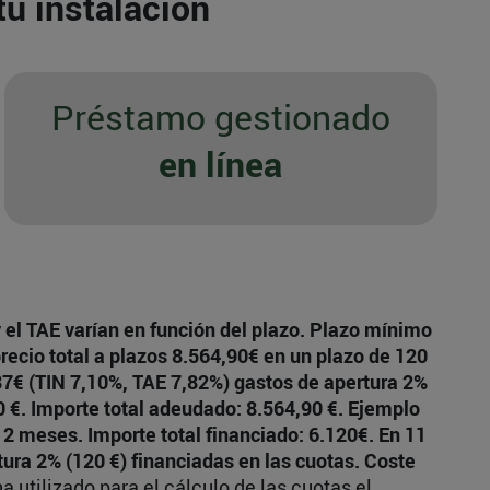
tu instalación
Préstamo gestionado
en línea
y el TAE varían en función del plazo. Plazo mínimo
ecio total a plazos 8.564,90€ en un plazo de 120
87€ (TIN 7,10%, TAE 7,82%) gastos de apertura 2%
90 €. Importe total adeudado: 8.564,90 €. Ejemplo
12 meses. Importe total financiado: 6.120€. En 11
ura 2% (120 €) financiadas en las cuotas. Coste
a utilizado para el cálculo de las cuotas el