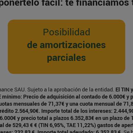
ponértelo fácil: te financiamos 
Posibilidad
de amortizaciones
parciales
ance SAU. Sujeto a la aprobación de la entidad.
El TIN 
nimo: Precio de adquisición al contado de 6.000€ y pr
cuotas mensuales de 71,37€ y una cuota mensual de 71,
crédito 2.564,90€. Importe total de los intereses: 2.444,
.000€ y precio total a plazos 6.352,83€ en un plazo de 
 de 529,43 € € (TIN 6,95%, TAE 11,22%) gastos de apert
tereses: 232,83 €. Importe total adeudado: 6.352,83 €.
Se h