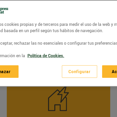
os cookies propias y de terceros para medir el uso de la web y 
ad basada en un perfil según tus hábitos de navegación.
eptar, rechazar las no esenciales o configurar tus preferencias
rmación en la
Política de Cookies.
asesoramos y te instalamos plac
hazar
Configurar
Ac