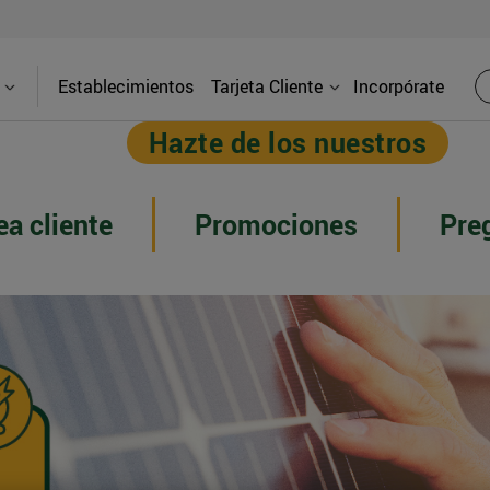
Establecimientos
Tarjeta Cliente
Incorpórate
Hazte de los nuestros
ea cliente
Promociones
Pre