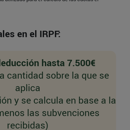
les en el IRPF:
deducción hasta 7.500€
la cantidad sobre la que se
aplica
ión y se calcula en base a la
 menos las subvenciones
recibidas)