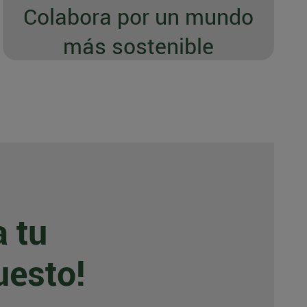
Colabora por un mundo
más sostenible
a tu
uesto!