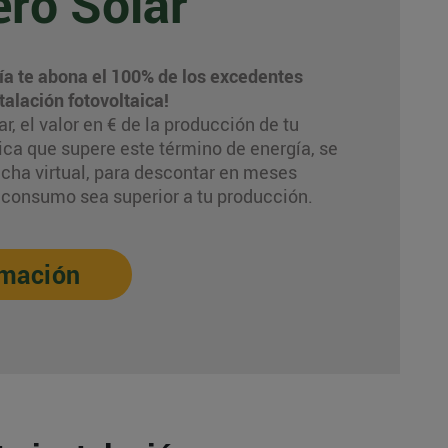
ro Solar
ía te abona el 100% de los excedentes
talación fotovoltaica!
, el valor en € de la producción de tu
aica que supere este término de energía, se
cha virtual, para descontar en meses
 consumo sea superior a tu producción.
rmación