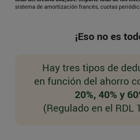
sistema de amortización francés, cuotas periódic
¡Eso no es tod
Hay tres tipos de de
en función del ahorro 
20%, 40% y 6
(Regulado en el RDL 