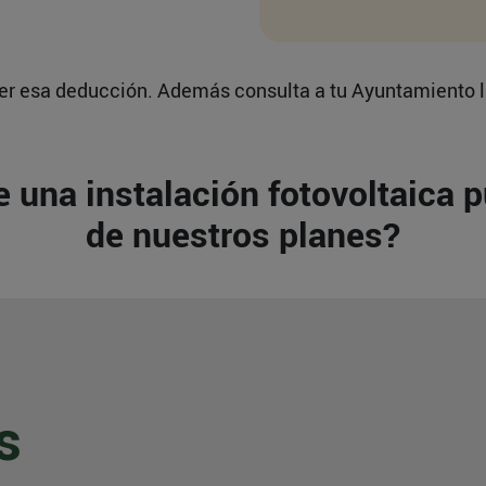
ener esa deducción. Además consulta a tu Ayuntamiento l
 una instalación fotovoltaica 
de nuestros planes?
s