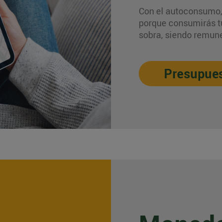
Con el autoconsumo, 
porque consumirás tu 
sobra, siendo remune
Presupues