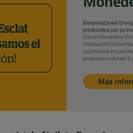
Monede
BonpreuEsclat Energ
producidos por tu ins
Con el Monedero Solar
instalación fotovolt
acumulará en una hu
posteriores donde tu
Más info