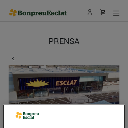
PRENSA
Bon Preu obrirà 20