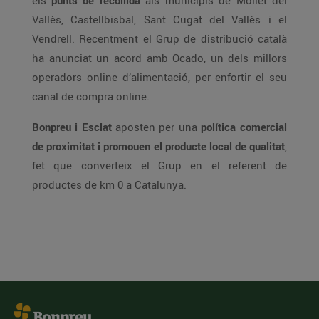
els
punts de recollida
als municipis de Mollet del
Vallès, Castellbisbal, Sant Cugat del Vallès i el
Vendrell. Recentment el Grup de distribució català
ha anunciat un acord amb Ocado, un dels millors
operadors online d’alimentació, per enfortir el seu
canal de compra online.
Bonpreu i Esclat
aposten per una
política comercial
de proximitat i promouen el producte local de qualitat
,
fet que converteix el Grup en el referent de
productes de km 0 a Catalunya.