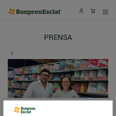
PRENSA
Bonpreu i Esclat esdevé