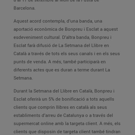
Barcelona.
Aquest acord contempla, d’una banda, una
aportació econòmica de Bonpreu i Esclat a aquest
esdeveniment cultural. D’altra banda, Bonpreu i
Esclat farà difusió de La Setmana del Llibre en
Català a través de tots els seus canals i en els seus
punts de venda. A més, també participarà en
diferents actes que es duran a terme durant La
Setmana.
Durant la Setmana del Llibre en Català, Bonpreu i
Esclat oferirà un 5% de bonificació a tots aquells
clients que comprin llibres en català als seus
establiments d’arreu de Catalunya o a través del
supermercat online amb la targeta client. A més, els
clients que disposin de targeta client també tindran