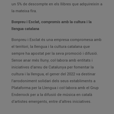
un 5% de descompte en els llibres que adquireixin a
la mateixa fira.
Bonpreu i Esclat, compromís amb la cultura i la
llengua catalana
Bonpreu i Esclat és una empresa compromesa amb
el territori, la llengua i la cultura catalana que
sempre ha apostat per la seva promoció i difusió.
Sense anar més lluny, col·labora amb entitats i
iniciatives d’arreu de Catalunya per fomentar la
cultura i la llengua, el gener del 2022 va destinar
l’arrodoniment solidari dels seus establiments a
Plataforma per la Llengua i col·labora amb el Grup
Enderrock per a la difusió de música en català
d’artistes emergents, entre d’altres iniciatives.