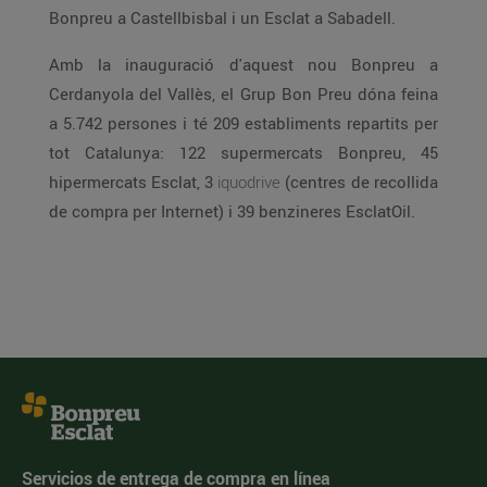
Bonpreu a Castellbisbal i un Esclat a Sabadell.
Amb la inauguració d'aquest nou Bonpreu a
Cerdanyola del Vallès, el Grup Bon Preu dóna feina
a 5.742 persones i té 209 establiments repartits per
tot Catalunya: 122 supermercats Bonpreu, 45
hipermercats Esclat, 3
iquodrive
(centres de recollida
de compra per Internet) i 39 benzineres EsclatOil.
Servicios de entrega de compra en línea