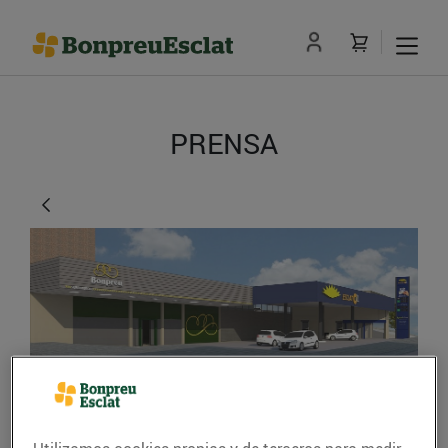
PRENSA
El Grup Bon Preu