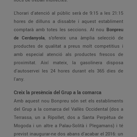
L'horari d'atenció al públic serà de 9:15 a les 21:15
hores de dilluns a dissabte i aquest establiment
comptarà amb totes les seccions. Al nou
Bonpreu
de Cerdanyola
, s’ofereix una àmplia selecció de
productes de qualitat a preus molt competitius i
amb especial atenció als productes frescos de
proximitat. Així mateix, la gasolinera disposa
d'autoservei les 24 hores durant els 365 dies de
l'any.
Creix la presència del Grup a la comarca
Amb aquest nou Bonpreu són set els establiments
del Grup a la comarca del Vallès Occidental (dos a
Terrassa, un a Ripollet, dos a Santa Perpètua de
Mogoda i un altre a Palau-Solità i Plegamans) i té
previst inaugurar-ne dos abans d'acabar el 2016: un