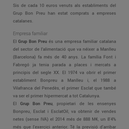
Sis de cada 10 euros venuts als establiments del
Grup Bon Preu han estat comprats a empreses
catalanes.
Empresa familiar
El
Grup Bon Preu
és una empresa familiar catalana
del sector de l’alimentació que va néixer a Manlleu
(Barcelona) fa més de 40 anys. La família Font i
Fabregó ja tenia parada a places i mercats a
principis del segle XX. El 1974 va obrir el primer
establiment Bonpreu a Manlleu i, el 1988 a
Vilafranca del Penedès, el primer Esclat que també
va ser el primer hipermercat a tot Catalunya.
El
Grup Bon Preu
, propietari de les ensenyes
Bonpreu, Esclat i EsclatOil, va obtenir de vendes
netes (sense IVA) el 2014 més de 888 M€, un 8'4%
més que l'exercici anterior. Té la previsió d'arribar