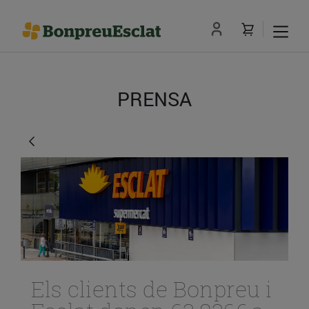
PRENSA
Els clients de Bonpreu i