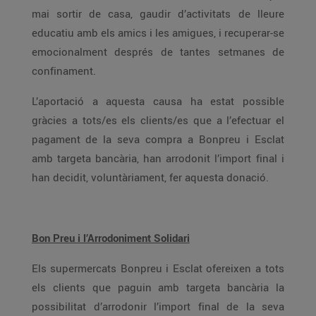
mai sortir de casa, gaudir d’activitats de lleure
educatiu amb els amics i les amigues, i recuperar-se
emocionalment després de tantes setmanes de
confinament.
L’aportació a aquesta causa ha estat possible
gràcies a tots/es els clients/es que a l’efectuar el
pagament de la seva compra a Bonpreu i Esclat
amb targeta bancària, han arrodonit l’import final i
han decidit, voluntàriament, fer aquesta donació.
Bon Preu i l’Arrodoniment Solidari
Els supermercats Bonpreu i Esclat ofereixen a tots
els clients que paguin amb targeta bancària la
possibilitat d’arrodonir l’import final de la seva