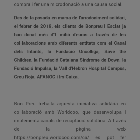
compra i fer una microdonació a una causa social.
Des de la posada en marxa de l’arrodoniment solidari,
el febrer de 2019, els clients de Bonpreu i Esclat ja
han donat més d’1 milió d’euros a través de les
col·laboracions amb diferents entitats com el Casal
dels Infants, la Fundació Oncolliga, Save the
Children, la Fundació Catalana Síndrome de Down, la
Fundació Impulsa, la Vall d’Hebron Hospital Campus,
Creu Roja, AFANOC i IrsiCaixa.
Bon Preu treballa aquesta iniciativa solidària en
col·laboració amb Worldcoo, que desenvolupa i
implementa canals de recaptació solidària. A través
de la pàgina web
https://bonpreu.worldcoo.com/ca/ es pot fer