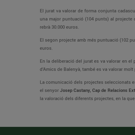
El jurat va valorar de forma conjunta cadascu
una major puntuació (104 punts) al projecte
rebrà 30.000 euros.
El segon projecte amb més puntuació (102 punt
euros.
En la deliberació del jurat es va valorar en el
d’Amics de Balenyà, també es va valorar molt p
La comunicació dels projectes seleccionats e
el senyor
Josep Castany, Cap de Relacions Ex
la valoració dels diferents projectes, en la 