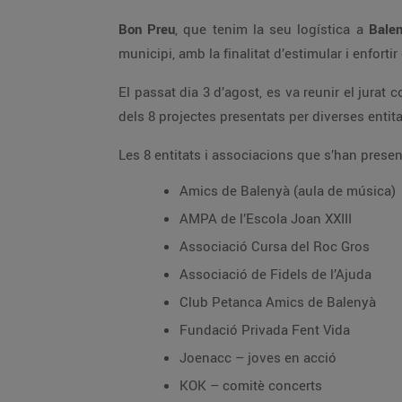
Bon Preu
, que tenim la seu logística a
Bale
municipi, amb la finalitat d’estimular i enforti
El passat dia 3 d’agost, es va reunir el jurat
dels 8 projectes presentats per diverses entit
Les 8 entitats i associacions que s’han prese
Amics de Balenyà (aula de música)
AMPA de l’Escola Joan XXIII
Associació Cursa del Roc Gros
Associació de Fidels de l’Ajuda
Club Petanca Amics de Balenyà
Fundació Privada Fent Vida
Joenacc – joves en acció
KOK – comitè concerts