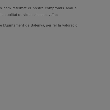
ts
hem refermat el nostre compromís amb el
n la qualitat de vida dels seus veïns.
e l’Ajuntament de Balenyà, per fer la valoració