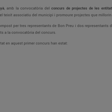
nyà
, amb la convocatòria del
concurs de projectes de les entita
r el teixit associatiu del municipi i promoure projectes que millori
 compost per tres representants de Bon Preu i dos representants d
ats a la convocatòria del concurs.
ntat en aquest primer concurs han estat: