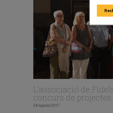
Rec
L'associació de Fidel
concurs de projectes 
24/agosto/2017