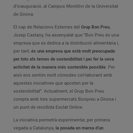
d’inauguració, al Campus Montilivi de la Universitat
de Girona.
El cap de Relacions Externes del
Grup Bon Preu
,
Josep Castany, ha assenyalat que "Bon Preu és una
empresa que es dedica a la distribució alimentària i,
per tant,
és una empresa que està molt preocupada
per tots els temes de sostenibilitat i per fer la seva
activitat de la manera més sostenible possible
. Per
això ens sentim molt còmodes col•laborant amb
aquestes iniciatives que aposten per la
sostenibilitat". Actualment, el Grup Bon Preu
compta amb tres supermercats Bonpreu a Girona i
un punt de recollida Esclat Online.
La iniciativa permetrà experimentar, per primera
vegada a Catalunya,
la posada en marxa d’un