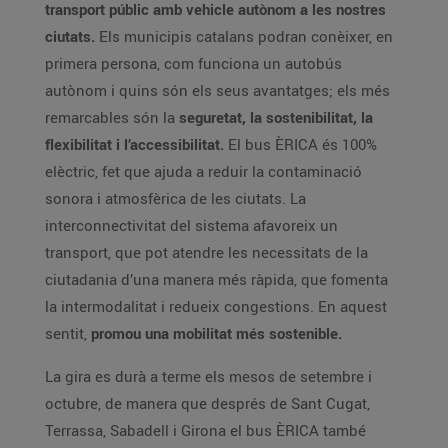
transport públic amb vehicle autònom a les nostres
ciutats.
Els municipis catalans podran conèixer, en
primera persona, com funciona un autobús
autònom i quins són els seus avantatges; els més
remarcables són la
seguretat, la sostenibilitat, la
flexibilitat i l’accessibilitat.
El bus ÈRICA és 100%
elèctric, fet que ajuda a reduir la contaminació
sonora i atmosfèrica de les ciutats. La
interconnectivitat del sistema afavoreix un
transport, que pot atendre les necessitats de la
ciutadania d’una manera més ràpida, que fomenta
la intermodalitat i redueix congestions. En aquest
sentit,
promou una mobilitat més sostenible.
La gira es durà a terme els mesos de setembre i
octubre, de manera que després de Sant Cugat,
Terrassa, Sabadell i Girona el bus ÈRICA també