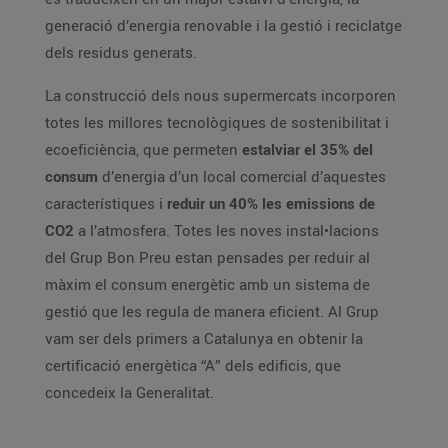
generació d’energia renovable i la gestió i reciclatge
dels residus generats.
La construcció dels nous supermercats incorporen
totes les millores tecnològiques de sostenibilitat i
ecoeficiència, que permeten
estalviar el 35% del
consum
d’energia d’un local comercial d’aquestes
característiques i
reduir un 40% les emissions de
CO2
a l’atmosfera. Totes les noves instal•lacions
del Grup Bon Preu estan pensades per reduir al
màxim el consum energètic amb un sistema de
gestió que les regula de manera eficient. Al Grup
vam ser dels primers a Catalunya en obtenir la
certificació energètica “A” dels edificis, que
concedeix la Generalitat.