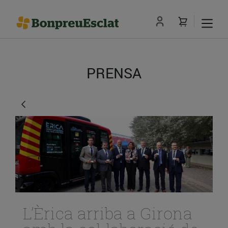
PRENSA
L’Èrica arriba a Girona