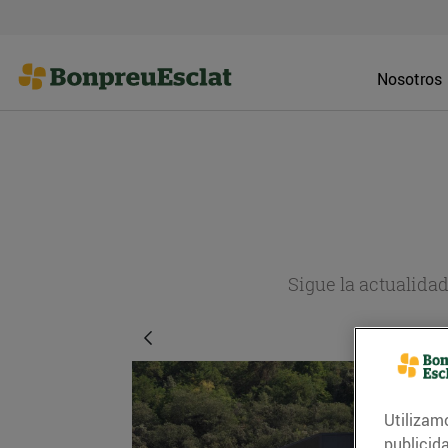
Nosotros
Sigue la actualida
Utilizam
publicid