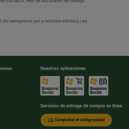
res EsclatOil, més de 400 places de càrrega
 de carregadors per a vehicles elèctrics i en
Nuestras aplicaciones
ientos
e
Servicios de entrega de compra en línea
Comprobar el código postal