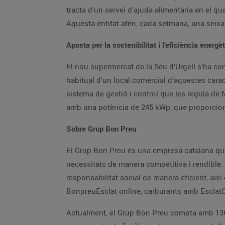
tracta d’un servei d’ajuda alimentària en el qua
Aquesta entitat atén, cada setmana, una seixa
Aposta per la sostenibilitat i l’eficiència energè
El nou supermercat de la Seu d’Urgell s’ha con
habitual d’un local comercial d’aquestes carac
sistema de gestió i control que les regula de 
amb una potència de 245 kWp, que proporcion
Sobre Grup Bon Preu
El Grup Bon Preu és una empresa catalana que 
necessitats de manera competitiva i rendible. E
responsabilitat social de manera eficient, així 
BonpreuEsclat online, carburants amb EsclatOi
Actualment, el Grup Bon Preu compta amb 136