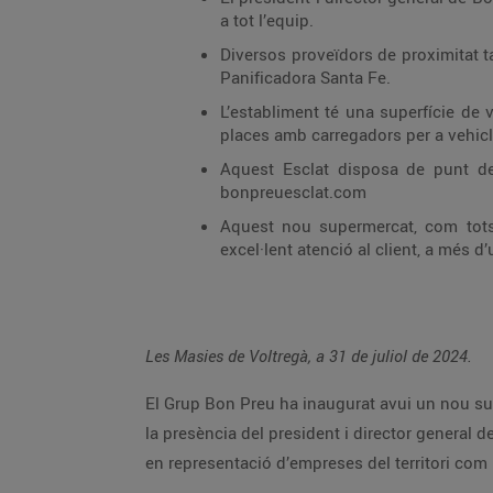
a tot l’equip.
Diversos proveïdors de proximitat t
Panificadora Santa Fe.
L’establiment té una superfície de
places amb carregadors per a vehicle
Aquest Esclat disposa de punt de 
bonpreuesclat.com
Aquest nou supermercat, com tots 
excel·lent atenció al client, a més d’
Les Masies de Voltregà, a 31 de juliol de 2024.
El Grup Bon Preu ha inaugurat avui un nou sup
la presència del president i director general 
en representació d’empreses del territori com