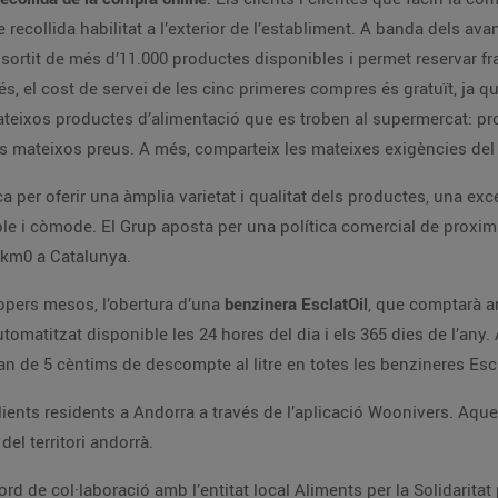
e recollida habilitat a l’exterior de l’establiment. A banda dels av
sortit de més d’11.000 productes disponibles i permet reservar fr
 el cost de servei de les cinc primeres compres és gratuït, ja que
ateixos productes d’alimentació que es troben al supermercat: pro
 els mateixos preus. A més, comparteix les mateixes exigències de
 per oferir una àmplia varietat i qualitat dels productes, una exce
e i còmode. El Grup aposta per una política comercial de proximita
 km0 a Catalunya.
ropers mesos, l’obertura d’una
benzinera EsclatOil
, que comptarà a
utomatitzat disponible les 24 hores del dia i els 365 dies de l’an
ran de 5 cèntims de descompte al litre en totes les benzineres Escl
lients residents a Andorra a través de l’aplicació Woonivers. Aquest
del territori andorrà.
de col·laboració amb l’entitat local Aliments per la Solidaritat p