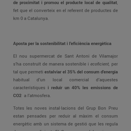
de proximitat i promou el producte local de qualitat
,
fet que el converteix en el referent de productes de
km 0 a Catalunya.
Aposta per la sostenibilitat i l’eficiència energètica
El nou supermercat de Sant Antoni de Vilamajor
s’ha construït de manera sostenible i
ecoficient,
per
tal que permeti
estalviar el 35% del consum d’energia
habitual d’un local comercial d’aquestes
característiques
i reduir un 40% les emissions de
CO2
a l’atmosfera.
Totes les noves instal·lacions del Grup Bon Preu
estan pensades per reduir al màxim el consum
energètic amb un sistema de gestió que les regula