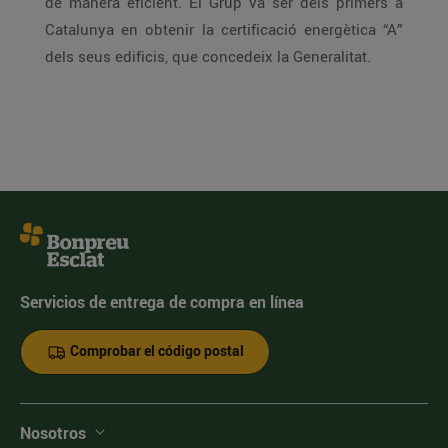
de manera eficient. El Grup va ser dels primers a
Catalunya en obtenir la certificació energètica “A”
dels seus edificis, que concedeix la Generalitat.
Servicios de entrega de compra en línea
Comprobar el código postal
Nosotros