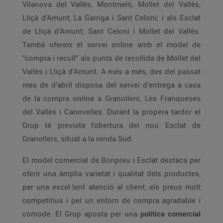
Vilanova del Vallès, Montmeló, Mollet del Vallès,
Lliçà d’Amunt, La Garriga i Sant Celoni; i als Esclat
de Lliçà d’Amunt, Sant Celoni i Mollet del Vallès.
També ofereix el servei online amb el model de
“compra i recull” als punts de recollida de Mollet del
Vallès i Lliçà d’Amunt. A més a més, des del passat
mes de d’abril disposa del servei d’entrega a casa
de la compra online a Granollers, Les Franqueses
del Vallès i Canovelles. Durant la propera tardor el
Grup té prevista l’obertura del nou Esclat de
Granollers, situat a la ronda Sud.
El model comercial de Bonpreu i Esclat destaca per
oferir una àmplia varietat i qualitat dels productes,
per una excel·lent atenció al client, els preus molt
competitius i per un entorn de compra agradable i
còmode. El Grup aposta per una
política comercial