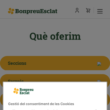
Què oferim
Seccions
Serveis
Iniciatives
Gestió del consentiment de les Cookies