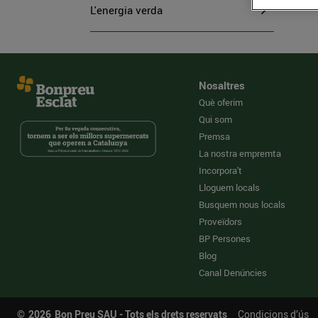
L'energia verda
Nosaltres
Què oferim
Qui som
Premsa
La nostra empremta
Incorpora't
Lloguem locals
Busquem nous locals
Proveïdors
BP Persones
Blog
Canal Denúncies
©
2026
Bon Preu SAU - Tots els drets reservats
Condicions d’ús